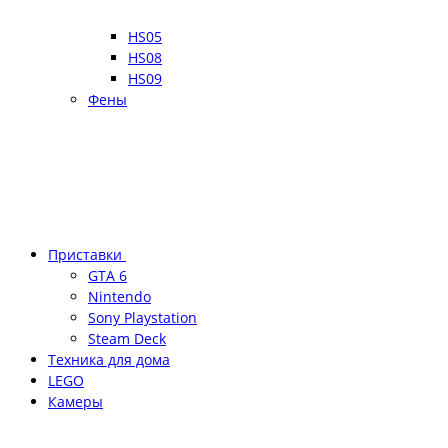
HS05
HS08
HS09
Фены
Приставки
GTA 6
Nintendo
Sony Playstation
Steam Deck
Техника для дома
LEGO
Камеры