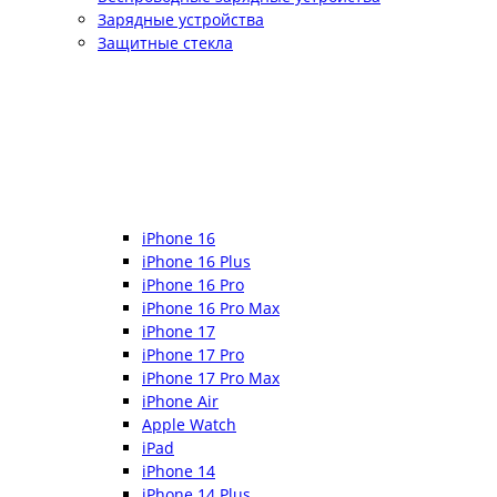
Зарядные устройства
Защитные стекла
iPhone 16
iPhone 16 Plus
iPhone 16 Pro
iPhone 16 Pro Max
iPhone 17
iPhone 17 Pro
iPhone 17 Pro Max
iPhone Air
Apple Watch
iPad
iPhone 14
iPhone 14 Plus