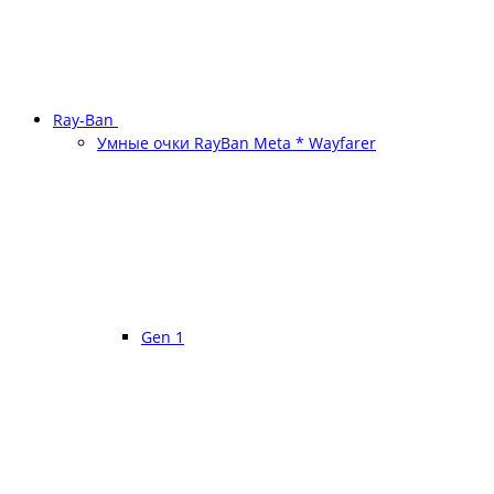
Ray-Ban
Умные очки RayBan Meta * Wayfarer
Gen 1