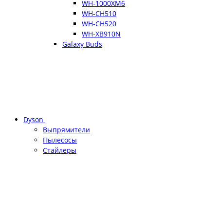
WH-1000XM6
WH-CH510
WH-CH520
WH-XB910N
Galaxy Buds
Dyson
Выпрямители
Пылесосы
Стайлеры