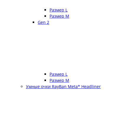
Размер L
Размер М
Gen 2
Размер L
Размер М
Умные очки RayBan Meta* Headliner