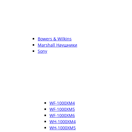
Bowers & Wilkins
Marshall Наушники
Sony
WF-1000XM4
WF-1000XM5
WF-1000XM6
WH-1000XM4
WH-1000XM5