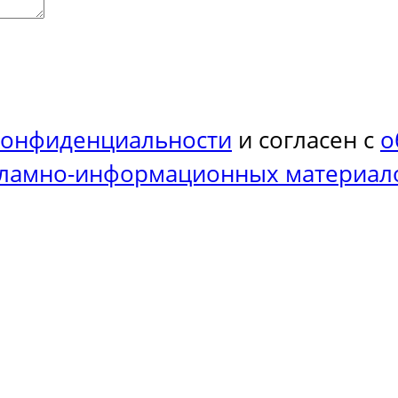
конфиденциальности
и согласен с
о
кламно-информационных материал