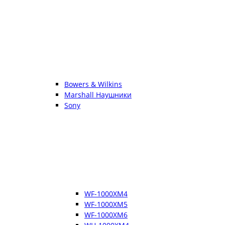
Bowers & Wilkins
Marshall Наушники
Sony
WF-1000XM4
WF-1000XM5
WF-1000XM6