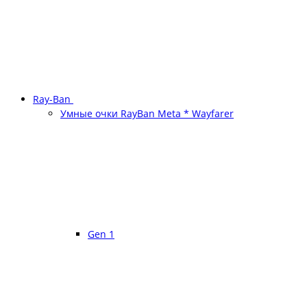
Ray-Ban
Умные очки RayBan Meta * Wayfarer
Gen 1