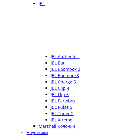
JBL
JBL Authentics
JBL Bar
JBL Boombox 2
JBL Boombox3
JBL Charge 5
JBL Clip 4
JBL Flip 6
JBL Partybox
JBL Pulse 5
JBL Tuner 2
JBL Xtreme
Marshall Колонки
Наушники