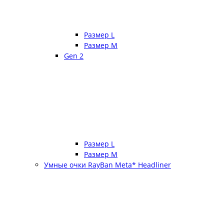
Размер L
Размер М
Gen 2
Размер L
Размер М
Умные очки RayBan Meta* Headliner