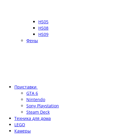
HS05
HS08
HS09
Фены
Приставки
GTA 6
Nintendo
Sony Playstation
Steam Deck
Техника для дома
LEGO
Камеры