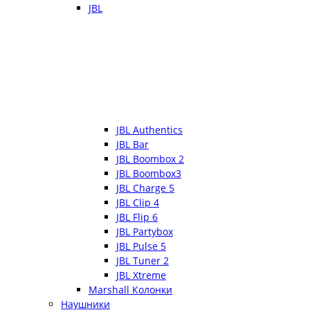
JBL
JBL Authentics
JBL Bar
JBL Boombox 2
JBL Boombox3
JBL Charge 5
JBL Clip 4
JBL Flip 6
JBL Partybox
JBL Pulse 5
JBL Tuner 2
JBL Xtreme
Marshall Колонки
Наушники