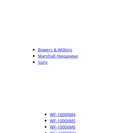
Bowers & Wilkins
Marshall Наушники
Sony
WF-1000XM4
WF-1000XM5
WF-1000XM6