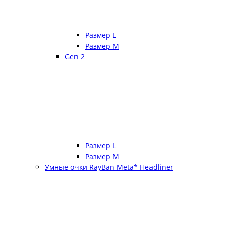
Размер L
Размер М
Gen 2
Размер L
Размер М
Умные очки RayBan Meta* Headliner