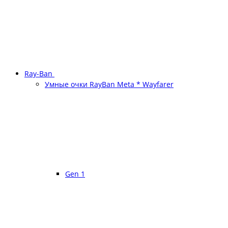
Ray-Ban
Умные очки RayBan Meta * Wayfarer
Gen 1