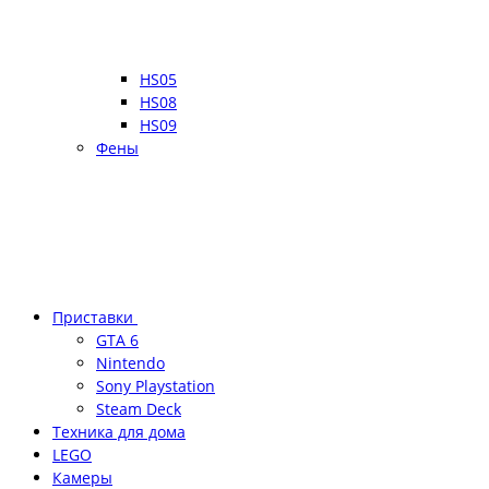
HS05
HS08
HS09
Фены
Приставки
GTA 6
Nintendo
Sony Playstation
Steam Deck
Техника для дома
LEGO
Камеры