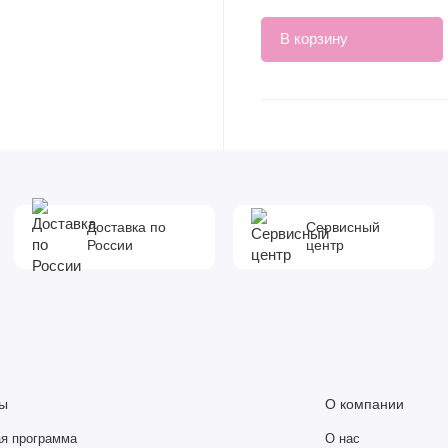
В корзину
Доставка по
Сервисный
России
центр
ы
О компании
я программа
О нас