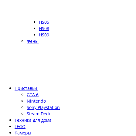
HS05
HS08
HS09
Фены
Приставки
GTA 6
Nintendo
Sony Playstation
Steam Deck
Техника для дома
LEGO
Камеры