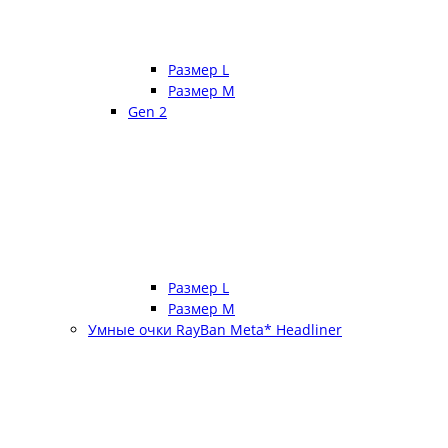
Размер L
Размер М
Gen 2
Размер L
Размер М
Умные очки RayBan Meta* Headliner