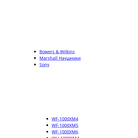
Bowers & Wilkins
Marshall Наушники
Sony
WF-1000XM4
WF-1000XM5
WF-1000XM6