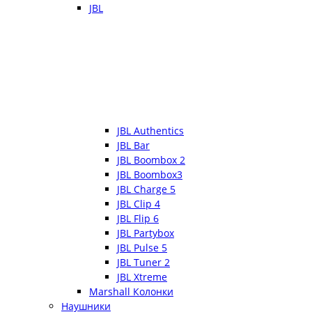
JBL
JBL Authentics
JBL Bar
JBL Boombox 2
JBL Boombox3
JBL Charge 5
JBL Clip 4
JBL Flip 6
JBL Partybox
JBL Pulse 5
JBL Tuner 2
JBL Xtreme
Marshall Колонки
Наушники