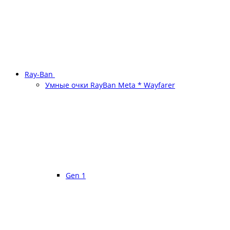
Ray-Ban
Умные очки RayBan Meta * Wayfarer
Gen 1