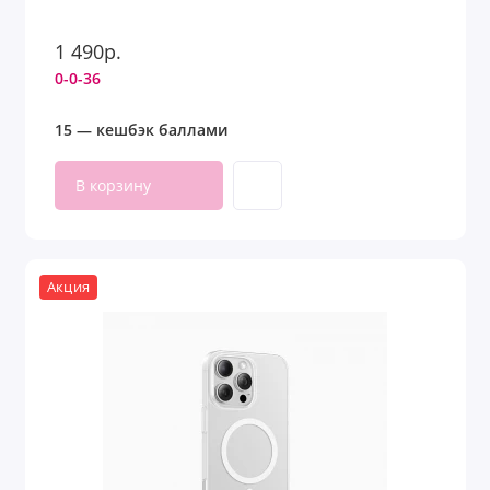
1 490р.
0-0-36
15 — кешбэк баллами
В корзину
Акция