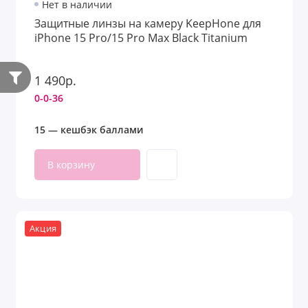
Нет в наличии
Защитные линзы на камеру KeepHone для
iPhone 15 Pro/15 Pro Max Black Titanium
1 490р.
0-0-36
15 — кешбэк баллами
В корзину
Акция