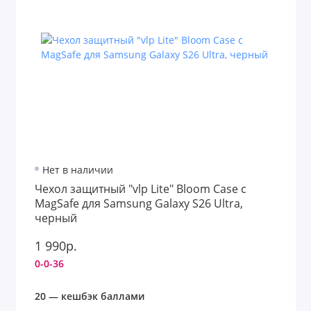
Нет в наличии
Чехол защитный "vlp Lite" Bloom Case с
MagSafe для Samsung Galaxy S26 Ultra,
черный
1 990р.
0-0-36
20 — кешбэк баллами