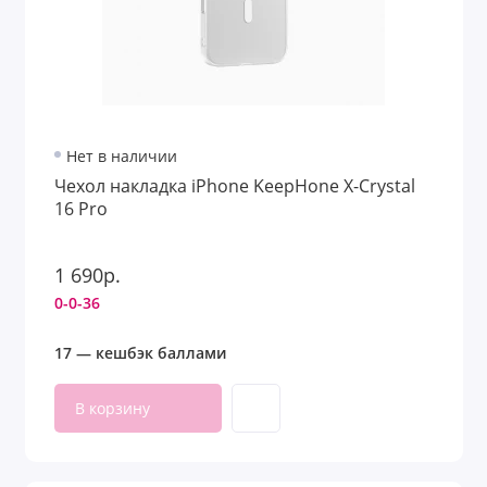
Нет в наличии
Чехол накладка iPhone KeepHone X-Crystal
16 Pro
1 690р.
0-0-36
17 — кешбэк баллами
В корзину