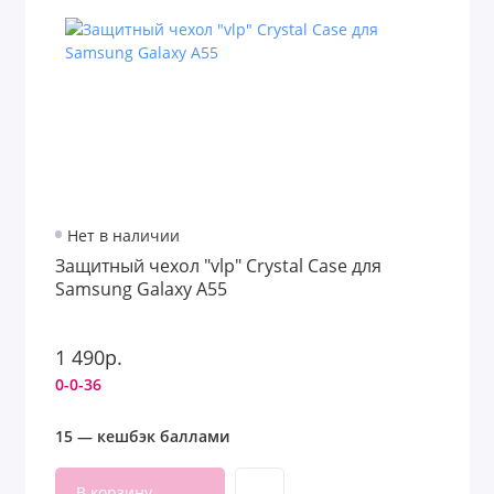
Нет в наличии
Защитный чехол "vlp" Crystal Case для
Samsung Galaxy A55
1 490р.
0-0-36
15 — кешбэк баллами
В корзину