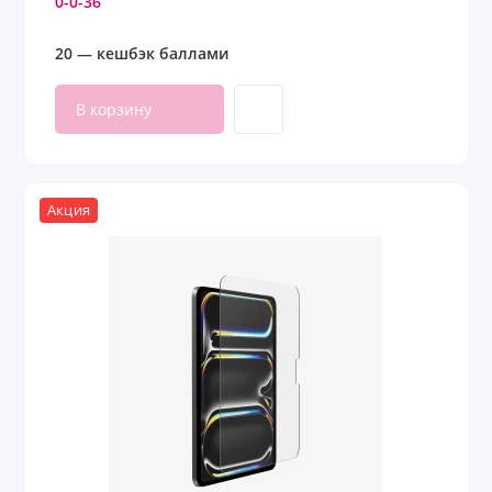
0-0-36
20 — кешбэк баллами
В корзину
Акция