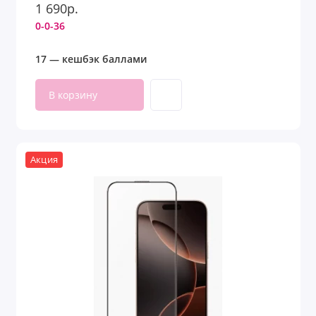
1 690р.
0-0-36
17 — кешбэк баллами
В корзину
Акция