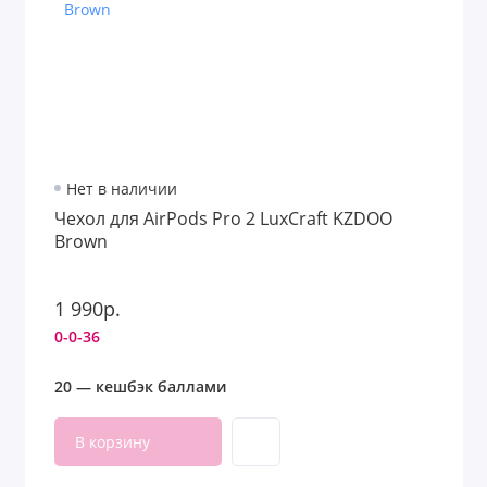
Нет в наличии
Чехол для AirPods Pro 2 LuxCraft KZDOO
Brown
1 990р.
0-0-36
20 — кешбэк баллами
В корзину