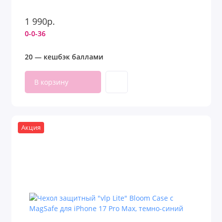
1 990р.
0-0-36
20 — кешбэк баллами
В корзину
Акция