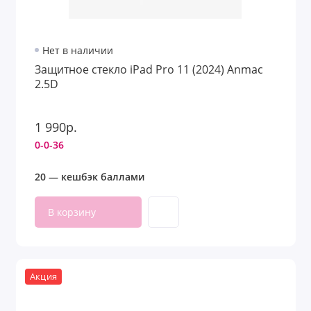
Нет в наличии
Защитное стекло iPad Pro 11 (2024) Anmac
2.5D
1 990р.
0-0-36
20 — кешбэк баллами
В корзину
Акция