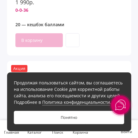
1 990р.
0-0-36
20 — кешбэк баллами
В корзину
Акция
Продолжая пользоваться сайтом, вы соглашаетесь
на использование Cookie для корректной работы
сайта, анализа его посещаемости и других целей.
Подробнее в
Политика конфиденциальности
.
Понятно
0
Войти
Главная
Каталог
Поиск
Корзина