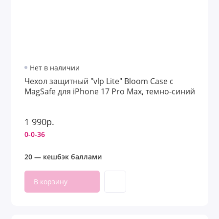
Нет в наличии
Чехол защитный "vlp Lite" Bloom Case с
MagSafe для iPhone 17 Pro Max, темно-синий
1 990р.
0-0-36
20 — кешбэк баллами
В корзину