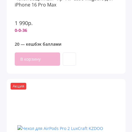
iPhone 16 Pro Max
1 990р.
0-0-36
20 — кешбэк баллами
В корзину
Акция