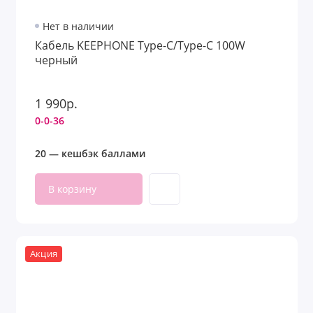
Нет в наличии
Кабель KEEPHONE Type-C/Type-C 100W
черный
1 990р.
0-0-36
20 — кешбэк баллами
В корзину
Акция