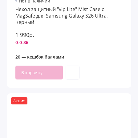
Нет в наличии
Чехол защитный "vlp Lite" Mist Case с
MagSafe для Samsung Galaxy S26 Ultra,
черный
1 990р.
0-0-36
20 — кешбэк баллами
В корзину
Акция