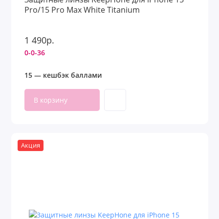
Pro/15 Pro Max White Titanium
1 490р.
0-0-36
15 — кешбэк баллами
В корзину
Акция