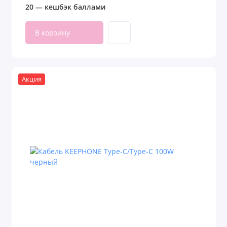
20 — кешбэк баллами
В корзину
Акция