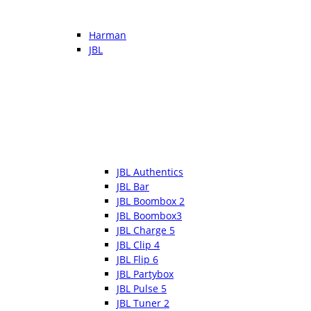
Harman
JBL
JBL Authentics
JBL Bar
JBL Boombox 2
JBL Boombox3
JBL Charge 5
JBL Clip 4
JBL Flip 6
JBL Partybox
JBL Pulse 5
JBL Tuner 2