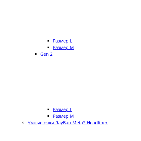
Размер L
Размер М
Gen 2
Размер L
Размер М
Умные очки RayBan Meta* Headliner